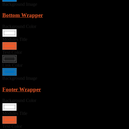
Background Image
Bottom Wrapper
Background Color
Modules Title
Text Color
Link Color
Background Image
Footer Wrapper
Background Color
Modules Title
Text Color