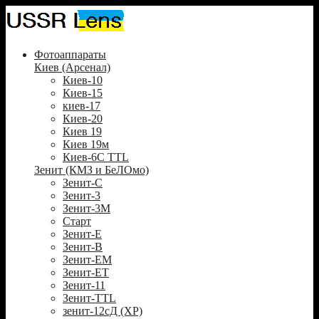
Фотоаппараты
Киев (Арсенал)
Киев-10
Киев-15
киев-17
Киев-20
Киев 19
Киев 19м
Киев-6С TTL
Зенит (КМЗ и БеЛОмо)
Зенит-С
Зенит-3
Зенит-3М
Старт
Зенит-Е
Зенит-В
Зенит-ЕМ
Зенит-ЕТ
Зенит-11
Зенит-TTL
зенит-12сД (XP)