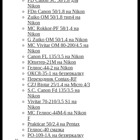
FD Canon SC 50/1.8 для
Nikon
FDn Canon 50/1.8 на Nikon
Zuiko OM 50/1.8 тип4 на
Nikon
MC Rokkor-PF 58/1,4 на
Nikon
G Zuiko OM 50/1.4 на Nikon
MC Vivitar OM 80-200/4.5 на
Nikon
Canon FL 135/3.5 на Nikon
Юпитер-21М на Nikon
Гелиос-44-2 на Nikon
ОКС8-35-1 на беззеркалку
Переходник Contax-RF
CZJ Biotar 25/1.4 на Micro 4/3
S.C. Canon Fd 135/3.5 на
Nikon
Vivitar 70-210/3.5 S1 на
Nikon
МС Гелиос-44М-6 на Nikon
F
Prakticar 50/2.4 на Pentax
Гелиос-40 смазка
РО-109-1А на беззеркалку