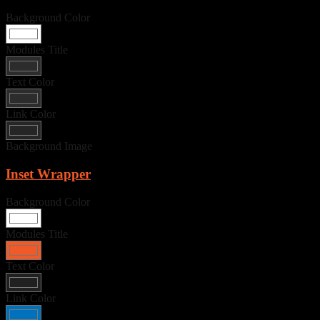
Background Color
Modules Title
Text Color
Link Color
Background Image
Inset Wrapper
Background Color
Modules Title
Text Color
Link Color