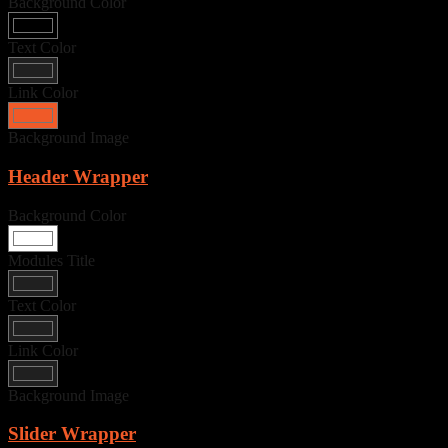
Background Color
Text Color
Link Color
Background Image
Header Wrapper
Background Color
Modules Title
Text Color
Link Color
Background Image
Slider Wrapper