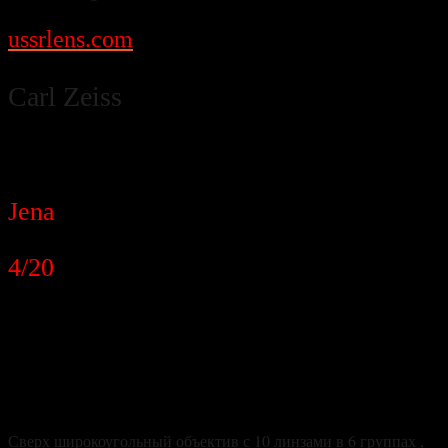
ussrlens.com
Carl Zeiss
Flektogon
Jena
4/20
Сверх широкоугольный объектив с 10 линзами в 6 группах ,