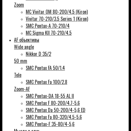
Zoom
MC Vivitar OM 80-200/4.5 (Kiron)
Vivitar 70-210/3.5 Series 1 (Kiron)
SMC Pentax-A 70-210/4
MC Sigma KII 70-210/4.5
AF объективы
Wide angle
Nikkor D 35/2
50 mm
SMC Pentax FA 50/1.4
Tele
SMC Pentax Fa 100/2.8
Zoom-AF
SMC Pentax-DA 18-55 AL II
SMC Pentax F 80-200/4.7-5.6
SMC Pentax Da 50-200/4-5,6 ED
SMC Pentax Fa 80-320/4.5-5.6
SMC Pentax-F 35-80/4-5,6