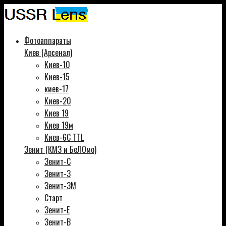
Фотоаппараты
Киев (Арсенал)
Киев-10
Киев-15
киев-17
Киев-20
Киев 19
Киев 19м
Киев-6С TTL
Зенит (КМЗ и БеЛОмо)
Зенит-С
Зенит-3
Зенит-3М
Старт
Зенит-Е
Зенит-В