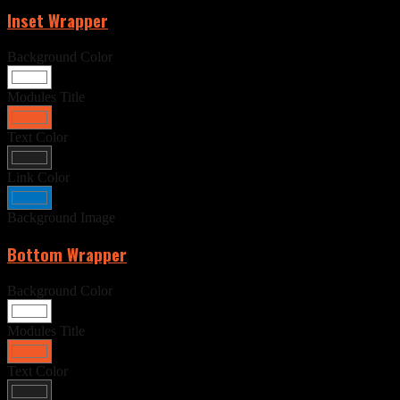
Inset Wrapper
Background Color
Modules Title
Text Color
Link Color
Background Image
Bottom Wrapper
Background Color
Modules Title
Text Color