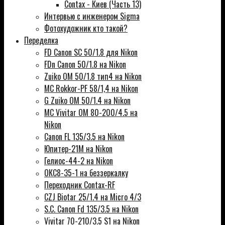
Contax - Киев (Часть 13)
Интервью с инженером Sigma
Фотохудожник кто такой?
Переделка
FD Canon SC 50/1.8 для Nikon
FDn Canon 50/1.8 на Nikon
Zuiko OM 50/1.8 тип4 на Nikon
MC Rokkor-PF 58/1,4 на Nikon
G Zuiko OM 50/1.4 на Nikon
MC Vivitar OM 80-200/4.5 на
Nikon
Canon FL 135/3.5 на Nikon
Юпитер-21М на Nikon
Гелиос-44-2 на Nikon
ОКС8-35-1 на беззеркалку
Переходник Contax-RF
CZJ Biotar 25/1.4 на Micro 4/3
S.C. Canon Fd 135/3.5 на Nikon
Vivitar 70-210/3.5 S1 на Nikon