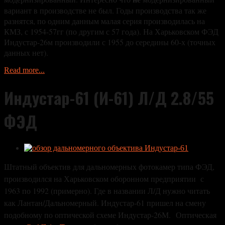
вариант в производстве не был. Годы производства так же
разнятся, по одним данным малая серия производилась на
КМЗ, с 1954-57гг (по другим с 57 года). На Харьковском ФЭД
Индустар-26м производили с 1955 до середины 60-х (точных
данных нет).
Read more...
Индустар-61 (И-61) Л/Д 2.8/55
ФЭД
Штатный объектив для дальномерных фотокамер типа ФЭД,
производился на Харьковском оборонном предприятии с
1963 по 1992 (
примерно)
. Где в названии Л/Д нужно читать
как Лантан/Дальномерный. Индустар-61 пришел на смену
подобному по оптической схеме Индустар-26М.
Оптическая