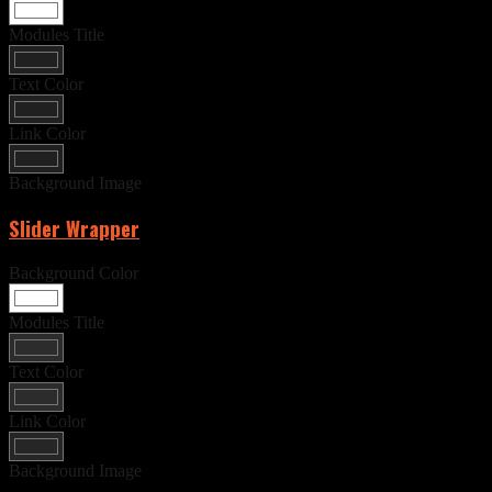
Modules Title
Text Color
Link Color
Background Image
Slider Wrapper
Background Color
Modules Title
Text Color
Link Color
Background Image