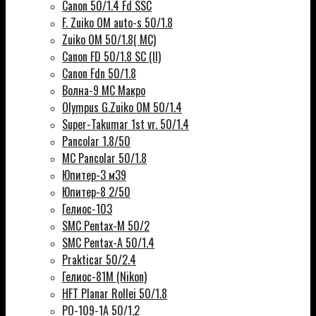
Canon 50/1.4 Fd SSC
F. Zuiko OM auto-s 50/1.8
Zuiko OM 50/1.8( MC)
Canon FD 50/1.8 SC (II)
Canon Fdn 50/1.8
Волна-9 МС Макро
Olympus G.Zuiko OM 50/1.4
Super-Takumar 1st vr. 50/1.4
Pancolar 1.8/50
MC Pancolar 50/1.8
Юпитер-3 м39
Юпитер-8 2/50
Гелиос-103
SMC Pentax-M 50/2
SMC Pentax-A 50/1.4
Prakticar 50/2.4
Гелиос-81М (Nikon)
HFT Planar Rollei 50/1.8
РО-109-1А 50/1,2