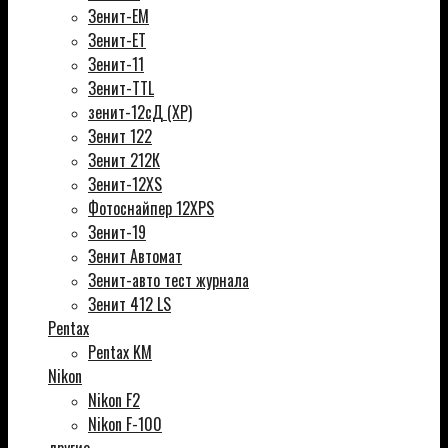
Зенит-ЕМ
Зенит-ЕТ
Зенит-11
Зенит-TTL
зенит-12сД (XP)
Зенит 122
Зенит 212К
Зенит-12XS
Фотоснайпер 12XPS
Зенит-19
Зенит Автомат
Зенит-авто тест журнала
Зенит 412 LS
Pentax
Pentax KM
Nikon
Nikon F2
Nikon F-100