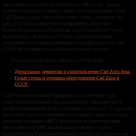
три склейки (!), начал производится в 1961 году. Трудно
описать насколько сложную задачу поставили перед собой
Carl Zeiss в городе Jena в 50-х годах. Стоит упомянуть что
завод Carl Zeiss конкретно находяшийся в Йене был
полностью вывезен в Советский Союз в разные его части
(Красногорск, Киев и т.д.). Голые стены и некоторое
оборудование не представляющего большой ценности для
СССР. Вот возьми и создай качественный продукт.
Все сложности жизни завода Carl Zeiss Jena:
Депортация, демонтаж и сопротивление Carl Zeiss Jena.
Голые стены и отправка оборудования Carl Zeiss в
СССР.
Carl Zeiss в восточной Германии, после военные года,
обществом был принят как второсортное предприятие со
всеми вытекающими и что б поставить точку над "i" через суд
бренд Carl Zeiss в чистом виде был передан представителям
Западной Германии (ФРГ). Интересно что аргументация
представителей ФРГ заключалась в том что от Zeiss
находящийся в Восточной Германии ничего не осталось, все