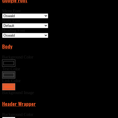
Google Font
Menu Font
Body Font
Heading Font
Body
Background Color
Text Color
Link Color
Background Image
Header Wrapper
Background Color