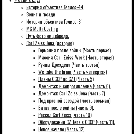
Мысли в слух
история объектива Гелиос-44
Зенит и гвозди
История объектива Гелиос-81
MC Multi Coating
Путь фото нищеброда.
Carl Zeiss Jena (история)
Германия после войны (Часть первая)
Миссия Carl-Zeiss-Werk (Часть вторая)
Руины Дрездена (Часть третья)
We take the brain (Часть четвертая)
Планы СССР по CZJ (Часть 5)
Демонтаж и сопротивление (часть 6).
Демонтаж Carl Zeiss Jena (часть 7)
Под красной звездой (часть восьмая)
Битва после войны (часть 9).
Раскол Carl Zeiss (часть 10)
Оборудования CZ Jena в СССР (часть 11).
Новое начало (Часть 12)