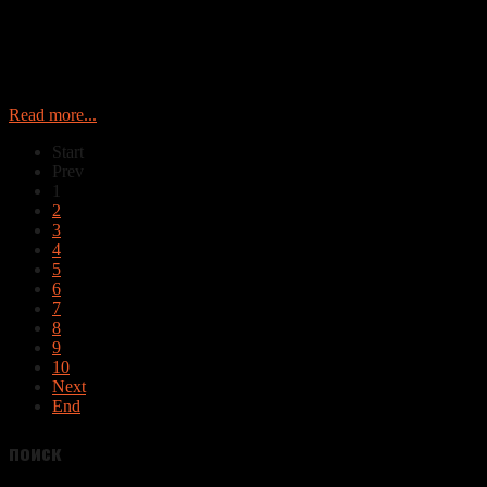
Read more...
Start
Prev
1
2
3
4
5
6
7
8
9
10
Next
End
поиск