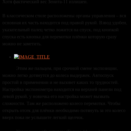
Хотя фактический вес Зенита-11 излишен.
В классическом стиле расположены органы управления – вся
основная их часть находится под правой рукой. Взвод удобен,
указательный палец четко ложится на спуск, под кнопкой
спуска есть кнопка для перемотки плёнки которую сразу
можно не заметить.
Этим же пальцем, при срочной смене экспозиции,
можно легко дотянутся до колеса выдержек. Автоспуск
простой в применении и не вызовет каких то трудностей.
Настройка экспонометра находится на верхней панели под
левой рукой, у новичка его настройка может вызвать
сложности.
Там же расположено колесо перемотки. Чтобы
открыть отсек для плёнки необходимо потянуть за это колесо
вверх пока не услышите легкий щелчок.