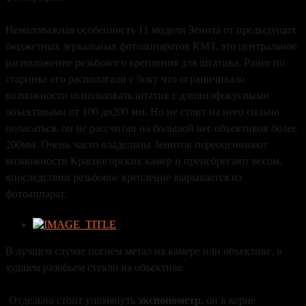
Немаловажная особенность 11 модели Зенита от предыдущих
бюджетных зеркальных фотоаппаратов КМЗ, это центральное
расположение резьбового крепления для штатива. Ранее по
старинке его располагали с боку что ограничивало
возможности использовать штатив с длиннофокусными
объективами от 100 до200 мм. Но не стоит на него сильно
полагаться, он не рассчитан на большой вес объективов более
200мм. Очень часто владельцы Зенитов переоценивают
возможности Красногорских камер и пренебрегают весом,
впоследствии резьбовое крепление вырывается из
фотоаппарат.
В лучшем случае погнём метал на камере или объективе, в
худшем разобьем стекло на объективе.
экспонометр
Отдельно стоит упомянуть
, он в корне