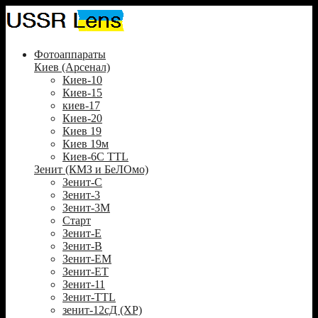
Фотоаппараты
Киев (Арсенал)
Киев-10
Киев-15
киев-17
Киев-20
Киев 19
Киев 19м
Киев-6С TTL
Зенит (КМЗ и БеЛОмо)
Зенит-С
Зенит-3
Зенит-3М
Старт
Зенит-Е
Зенит-В
Зенит-ЕМ
Зенит-ЕТ
Зенит-11
Зенит-TTL
зенит-12сД (XP)