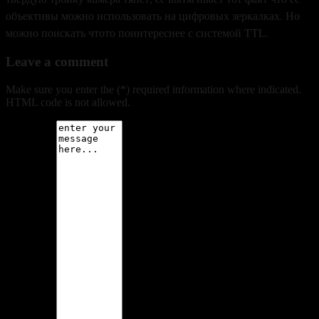
объективы можно использовать на цифровых зеркалках. Но
можно поискать чтото поинтереснее с системой TTL.
Leave a comment
Make sure you enter the (*) required information where indicated.
HTML code is not allowed.