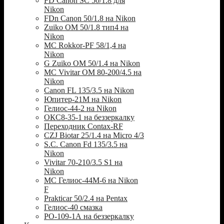
FD Canon SC 50/1.8 для
Nikon
FDn Canon 50/1.8 на Nikon
Zuiko OM 50/1.8 тип4 на
Nikon
MC Rokkor-PF 58/1,4 на
Nikon
G Zuiko OM 50/1.4 на Nikon
MC Vivitar OM 80-200/4.5 на
Nikon
Canon FL 135/3.5 на Nikon
Юпитер-21М на Nikon
Гелиос-44-2 на Nikon
ОКС8-35-1 на беззеркалку
Переходник Contax-RF
CZJ Biotar 25/1.4 на Micro 4/3
S.C. Canon Fd 135/3.5 на
Nikon
Vivitar 70-210/3.5 S1 на
Nikon
МС Гелиос-44М-6 на Nikon
F
Prakticar 50/2.4 на Pentax
Гелиос-40 смазка
РО-109-1А на беззеркалку