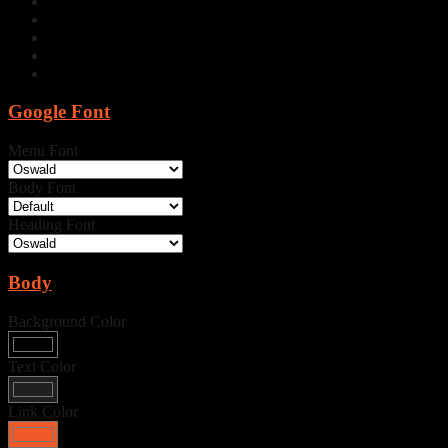
Google Font
Menu Font
Body Font
Heading Font
Body
Background Color
Text Color
Link Color