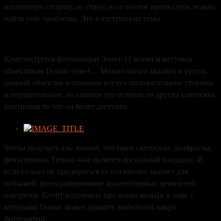
негативную сторону не стану, но в тёмное время суток можно
найти себе проблемы. Это я отступил от темы.
Комплектуется фотоаппарат Зенит-11 всеми известным
объективом Гелиос 44м-4… Можно много хвалить и ругать
данный объектив вспоминая все его положительные стороны
и отрицательные, но главное его отличие от других советских
штатников то что он более доступен.
Чтобы получить азы знаний, что такое светосила, диафрагма,
фокусировка, Гелиос-44м является достойный кандидат. И
если сильно не придираться то его вполне хватает для
пейзажей, фотографирование архитектурных ценностей,
портретов. Стоит вспомнить про макро кольца, в паре с
которыми Гелиос может удивить любителей макро
фотографии.