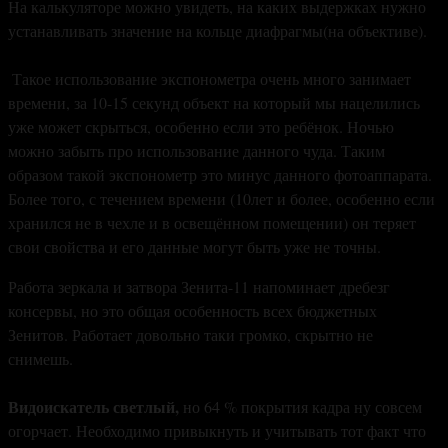
На калькуляторе можно увидеть, на каких выдержках нужно
устанавливать значение на кольце диафрагмы(на объективе).
Такое использование экспонометра очень много занимает
времени, за 10-15 секунд объект на который мы нацелились
уже может скрыться, особенно если это ребёнок. Ночью
можно забыть про использование данного чуда. Таким
образом такой экспонометр это минус данного фотоаппарата.
Более того, с течением времени (10лет и более, особенно если
хранился не в чехле и в освещённом помещении) он теряет
свои свойства и его данные могут быть уже не точны.
Работа зеркала и затвора Зенита-11 напоминает дребезг
консервы, но это общая особенность всех бюджетных
Зенитов. Работает довольно таки громко, скрытно не
снимешь.
Видоискатель светлый,
но 64 % покрытия кадра ну совсем
огорчает. Необходимо привыкнуть и учитывать тот факт что