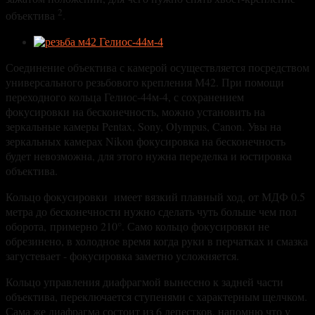
2
объектива
.
Соединение объектива с камерой осуществляется посредством
универсального резьбового крепления М42. При помощи
переходного кольца Гелиос-44м-4, с сохранением
фокусировки на бесконечность, можно установить на
зеркальные камеры Pentax, Sony, Olympus, Canon. Увы на
зеркальных камерах Nikon фокусировка на бесконечность
будет невозможна, для этого нужна переделка и юстировка
объектива.
Кольцо фокусировки имеет вязкий плавный ход, от МДФ 0.5
метра до бесконечности нужно сделать чуть больше чем пол
оборота,
примерно 210°. Само кольцо фокусировки не
обрезинено, в холодное время когда руки в перчатках и смазка
загустевает - фокусировка заметно усложняется.
Кольцо управления диафрагмой вынесено к задней части
объектива, переключается ступенями с характерным щелчком.
Сама же диафрагма состоит из 6 лепестков, напомню что у