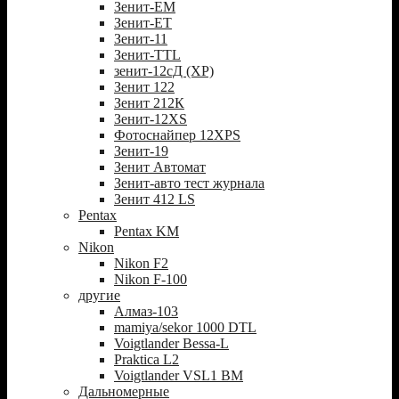
Зенит-ЕМ
Зенит-ЕТ
Зенит-11
Зенит-TTL
зенит-12сД (XP)
Зенит 122
Зенит 212К
Зенит-12XS
Фотоснайпер 12XPS
Зенит-19
Зенит Автомат
Зенит-авто тест журнала
Зенит 412 LS
Pentax
Pentax KM
Nikon
Nikon F2
Nikon F-100
другие
Алмаз-103
mamiya/sekor 1000 DTL
Voigtlander Bessa-L
Praktica L2
Voigtlander VSL1 BM
Дальномерные