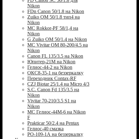
FD Canon SC 50/1.8 для
Nikon
FDn Canon 50/1.8 на Nikon
Zuiko OM 50/1.8 тип4 на
Nikon
MC Rokkor-PF 58/1,4 на
Nikon
G Zuiko OM 50/1.4 на Nikon
MC Vivitar OM 80-200/4.5 на
Nikon
Canon FL 135/3.5 на Nikon
Юпитер-21М на Nikon
Гелиос-44-2 на Nikon
ОКС8-35-1 на беззеркалку
Переходник Contax-RF
CZJ Biotar 25/1.4 на Micro 4/3
S.C. Canon Fd 135/3.5 на
Nikon
Vivitar 70-210/3.5 S1 на
Nikon
МС Гелиос-44М-6 на Nikon
F
Prakticar 50/2.4 на Pentax
Гелиос-40 смазка
РО-109-1А на беззеркалку