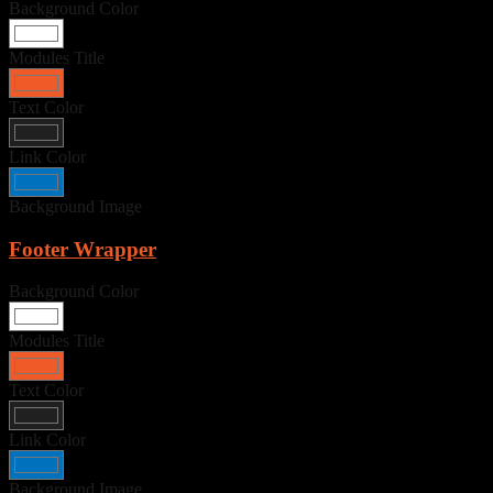
Background Color
Modules Title
Text Color
Link Color
Background Image
Footer Wrapper
Background Color
Modules Title
Text Color
Link Color
Background Image