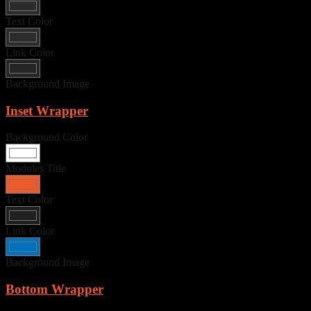
Text Color
Link Color
Background Image
Inset Wrapper
Background Color
Modules Title
Text Color
Link Color
Background Image
Bottom Wrapper