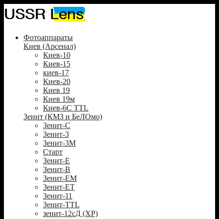
Фотоаппараты
Киев (Арсенал)
Киев-10
Киев-15
киев-17
Киев-20
Киев 19
Киев 19м
Киев-6С TTL
Зенит (КМЗ и БеЛОмо)
Зенит-С
Зенит-3
Зенит-3М
Старт
Зенит-Е
Зенит-В
Зенит-ЕМ
Зенит-ЕТ
Зенит-11
Зенит-TTL
зенит-12сД (XP)