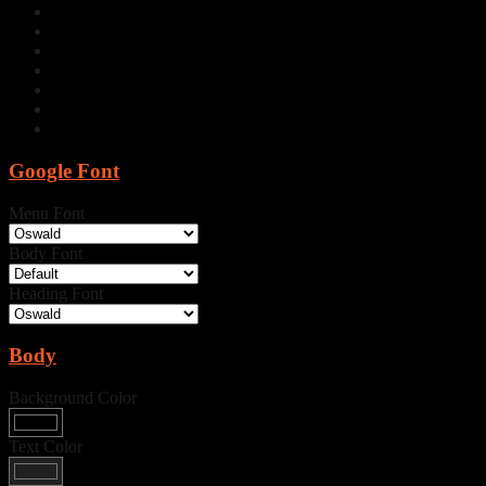
Google Font
Menu Font
Body Font
Heading Font
Body
Background Color
Text Color