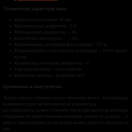
Технические характеристики:
Фокусное расстояние 58 мм.
Максимальная диафрагма - 2,0.
Минимальная диафрагма - 16.
Количество линз/групп - 6/4.
Минимальная дистанция фокусировки - 0,5 м.
Разрешающийся способность центр/край - 38/19 линий
на мм.
Количество лепестков диафрагмы - 6.
Тип просветление - однослойное.
Крепление оптики - резьбовое м42.
Эргономика и конструктив:
Корпус метал, геликоид метал, механика метал - конструкция
надежная и простая без намека на хлипкость и
расхлябанность, нужно отметить что встречаются экземпляры
собранные не ответственным мастером, винты не дожаты - и
даже в таком редком случае всегда можно довести объектив до
ума.