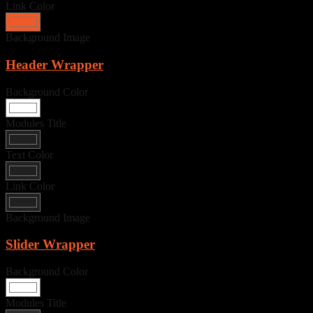
Link Color
Background Image
Header Wrapper
Background Color
Modules Title
Text Color
Link Color
Background Image
Slider Wrapper
Background Color
Modules Title